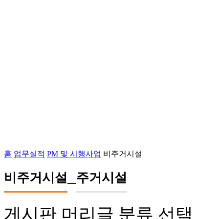
홈
업무실적
PM 및 시행사업
비주거시설
비주거시설
주거시설
게시판 머리글 분류 선택