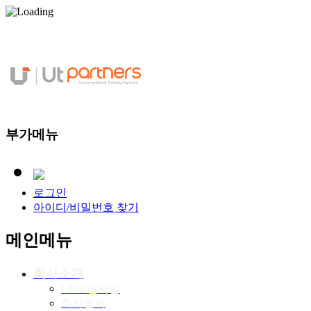
부가메뉴
로그인
아이디/비밀번호 찾기
메인메뉴
회사소개
CEO 인사말
회사연혁