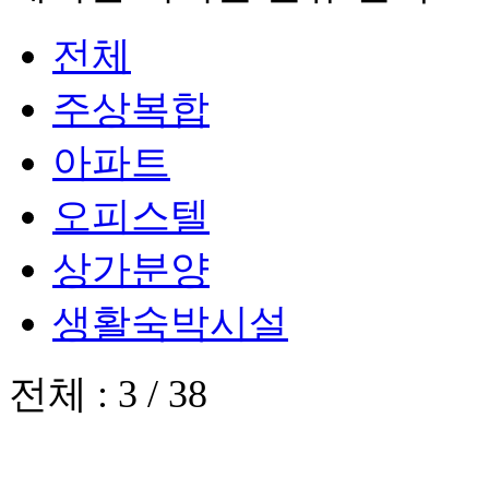
전체
주상복합
아파트
오피스텔
상가분양
생활숙박시설
전체 :
3 / 38