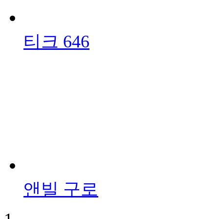
티크 646
앤빌 구로