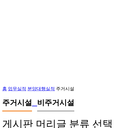
홈
업무실적
분양대행실적
주거시설
주거시설
비주거시설
게시판 머리글 분류 선택