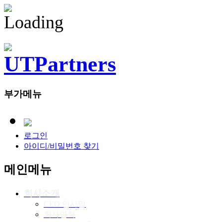
부가메뉴
로그인
아이디/비밀번호 찾기
메인메뉴
회사소개
CEO 인사말
회사연혁